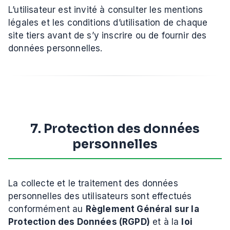
L’utilisateur est invité à consulter les mentions
légales et les conditions d’utilisation de chaque
site tiers avant de s’y inscrire ou de fournir des
données personnelles.
7. Protection des données
personnelles
La collecte et le traitement des données
personnelles des utilisateurs sont effectués
conformément au
Règlement Général sur la
Protection des Données (RGPD)
et à la
loi