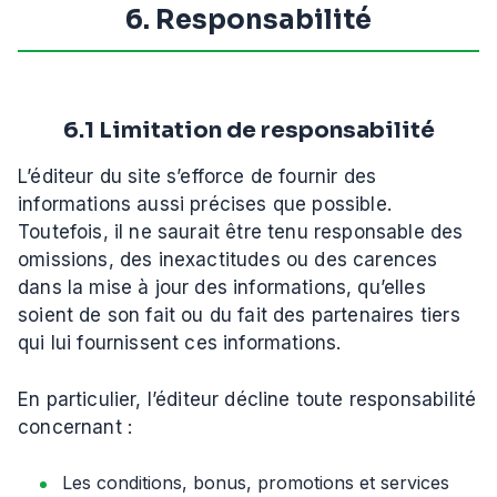
6. Responsabilité
6.1 Limitation de responsabilité
L’éditeur du site s’efforce de fournir des
informations aussi précises que possible.
Toutefois, il ne saurait être tenu responsable des
omissions, des inexactitudes ou des carences
dans la mise à jour des informations, qu’elles
soient de son fait ou du fait des partenaires tiers
qui lui fournissent ces informations.
En particulier, l’éditeur décline toute responsabilité
concernant :
Les conditions, bonus, promotions et services