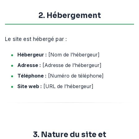
2. Hébergement
Le site est hébergé par :
Hébergeur :
[Nom de l’hébergeur]
Adresse :
[Adresse de l’hébergeur]
Téléphone :
[Numéro de téléphone]
Site web :
[URL de l’hébergeur]
3. Nature du site et