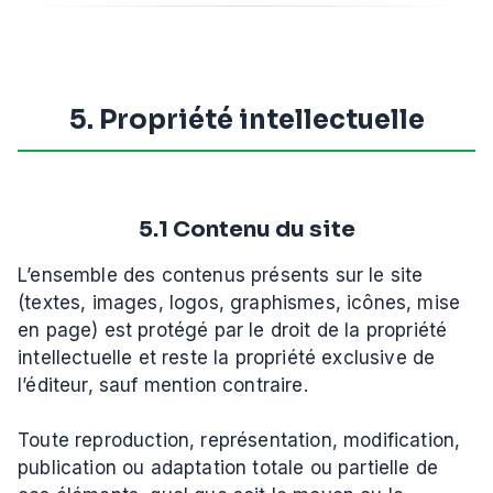
5. Propriété intellectuelle
5.1 Contenu du site
L’ensemble des contenus présents sur le site
(textes, images, logos, graphismes, icônes, mise
en page) est protégé par le droit de la propriété
intellectuelle et reste la propriété exclusive de
l’éditeur, sauf mention contraire.
Toute reproduction, représentation, modification,
publication ou adaptation totale ou partielle de