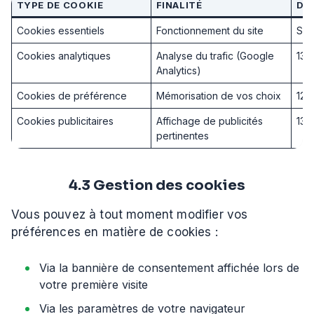
TYPE DE COOKIE
FINALITÉ
DU
Cookies essentiels
Fonctionnement du site
Ses
Cookies analytiques
Analyse du trafic (Google
13 
Analytics)
Cookies de préférence
Mémorisation de vos choix
12 
Cookies publicitaires
Affichage de publicités
13 
pertinentes
4.3 Gestion des cookies
Vous pouvez à tout moment modifier vos
préférences en matière de cookies :
Via la bannière de consentement affichée lors de
votre première visite
Via les paramètres de votre navigateur