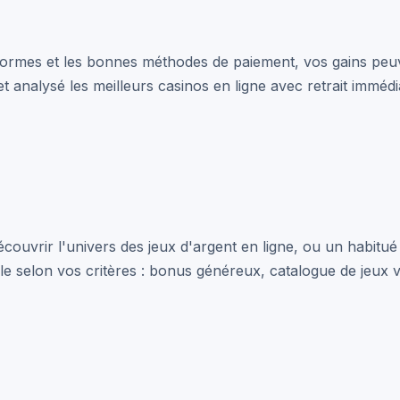
ateformes et les bonnes méthodes de paiement, vos gains pe
 analysé les meilleurs casinos en ligne avec retrait immédi
ouvrir l'univers des jeux d'argent en ligne, ou un habitué
ale selon vos critères : bonus généreux, catalogue de jeux v