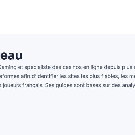
eau
ing et spécialiste des casinos en ligne depuis plus de
ormes afin d’identifier les sites les plus fiables, les m
les joueurs français. Ses guides sont basés sur des an