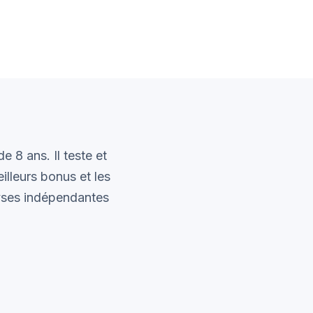
 8 ans. Il teste et
eilleurs bonus et les
alyses indépendantes