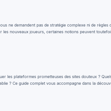
ous ne demandent pas de stratégie complexe ni de règles di
 les nouveaux joueurs, certaines notions peuvent toutefo
uer les plateformes prometteuses des sites douteux ? Quels
tablie ? Ce guide complet vous accompagne dans la découv