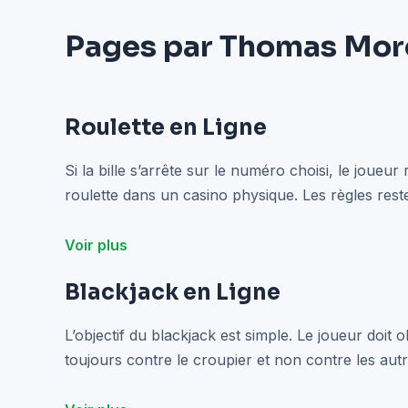
Pages par Thomas Mor
Roulette en Ligne
Si la bille s’arrête sur le numéro choisi, le joueu
roulette dans un casino physique. Les règles rest
Voir plus
Blackjack en Ligne
L’objectif du blackjack est simple. Le joueur doit
toujours contre le croupier et non contre les au