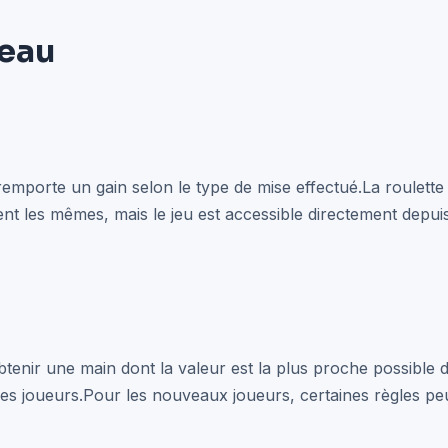
eau
r remporte un gain selon le type de mise effectué.La roulette
ent les mêmes, mais le jeu est accessible directement depuis
 obtenir une main dont la valeur est la plus proche possible
tres joueurs.Pour les nouveaux joueurs, certaines règles p