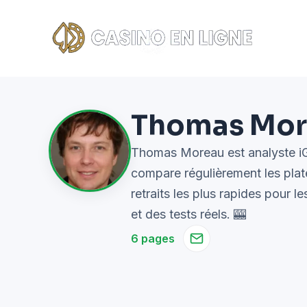
Skip
to
content
Thomas Mor
Thomas Moreau est analyste iGam
compare régulièrement les platef
retraits les plus rapides pour 
et des tests réels. 🎰
6 pages