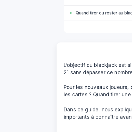
Quand tirer ou rester au bla
Stratégie de base du blackj
Quelles sont les différentes
Quelles sont les probabilité
L’objectif du blackjack est s
21 sans dépasser ce nombre. 
Blackjack en ligne ou blackj
Pour les nouveaux joueurs,
Erreurs courantes au blackj
les cartes ? Quand tirer une
Peut-on jouer au blackjack 
Dans ce guide, nous expliq
importants à connaître ava