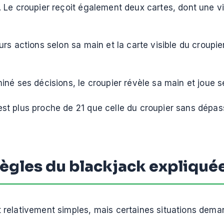
. Le croupier reçoit également deux cartes, dont une vi
urs actions selon sa main et la carte visible du croupier
miné ses décisions, le croupier révèle sa main et joue s
est plus proche de 21 que celle du croupier sans dépa
ègles du blackjack expliqué
t relativement simples, mais certaines situations dem