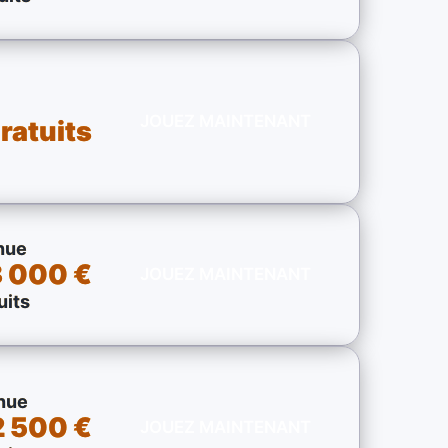
JOUEZ MAINTENANT
ratuits
nue
3 000 €
JOUEZ MAINTENANT
uits
nue
2 500 €
JOUEZ MAINTENANT