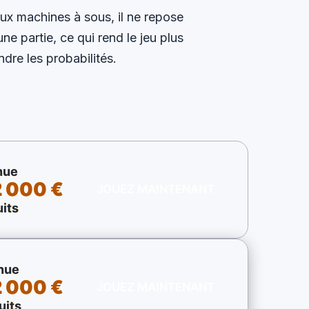
aux machines à sous, il ne repose
ne partie, ce qui rend le jeu plus
dre les probabilités.
nue
2 000 €
JOUEZ MAINTENANT
uits
nue
2 000 €
JOUEZ MAINTENANT
uits