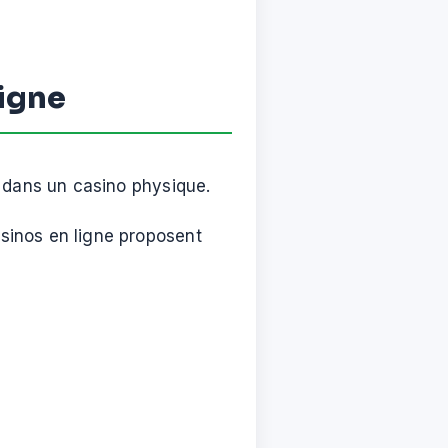
igne
k dans un casino physique.
sinos en ligne proposent