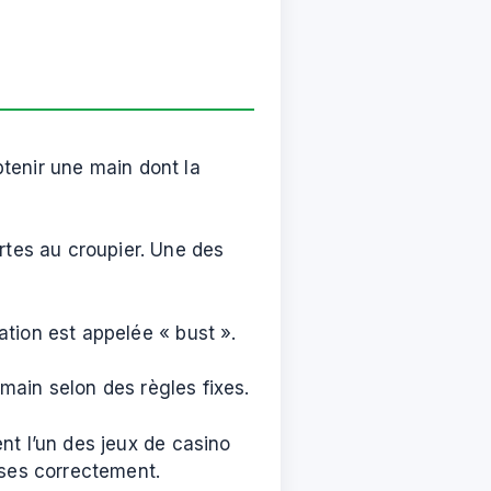
obtenir une main dont la
tes au croupier. Une des
ation est appelée « bust ».
 main selon des règles fixes.
nt l’un des jeux de casino
ises correctement.