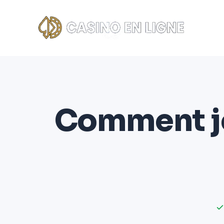
Skip
to
content
Comment jo