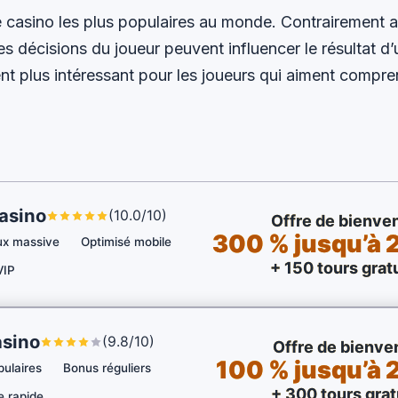
e casino les plus populaires au monde. Contrairement 
 décisions du joueur peuvent influencer le résultat d’u
nt plus intéressant pour les joueurs qui aiment compren
asino
(10.0/10)
Offre de bienve
300 % jusqu’à 
eux massive
Optimisé mobile
+ 150 tours grat
VIP
asino
(9.8/10)
Offre de bienve
100 % jusqu’à 
pulaires
Bonus réguliers
+ 300 tours grat
e rapide